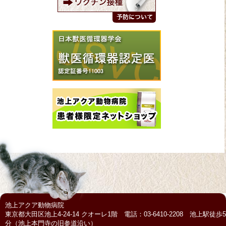
池上アクア動物病院
東京都大田区池上4-24-14 クオーレ1階 電話：03-6410-2208 池上駅徒歩5
分（池上本門寺の旧参道沿い）