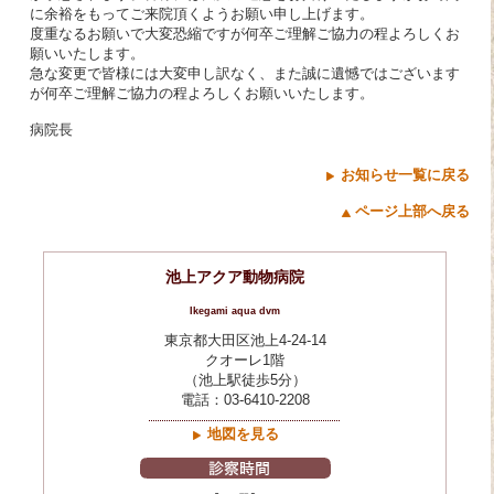
に余裕をもってご来院頂くようお願い申し上げます。
度重なるお願いで大変恐縮ですが何卒ご理解ご協力の程よろしくお
願いいたします。
急な変更で皆様には大変申し訳なく、また誠に遺憾ではございます
が何卒ご理解ご協力の程よろしくお願いいたします。
病院長
お知らせ一覧に戻る
ページ上部へ戻る
池上アクア動物病院
Ikegami aqua dvm
東京都大田区池上4-24-14
クオーレ1階
（池上駅徒歩5分）
電話：03-6410-2208
地図を見る