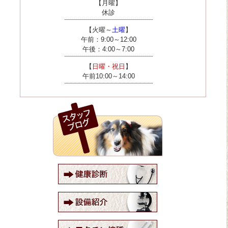
【月曜】
休診
【火曜～
土曜
】
午前：9:00～12:00
午後：4:00～7:00
【
日曜・祝日
】
午前10:00～14:00