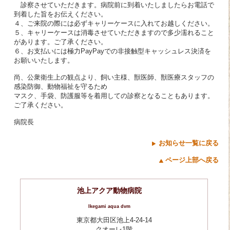
診察させていただきます。病院前に到着いたしましたらお電話で
到着した旨をお伝えください。
４、ご来院の際には必ずキャリーケースに入れてお越しください。
５、キャリーケースは消毒させていただきますので多少濡れること
があります。ご了承ください。
６、お支払いには極力PayPayでの非接触型キャッシュレス決済を
お願いいたします。
尚、公衆衛生上の観点より、飼い主様、獣医師、獣医療スタッフの
感染防御、動物福祉を守るため
マスク、手袋、防護服等を着用しての診察となることもあります。
ご了承ください。
病院長
お知らせ一覧に戻る
ページ上部へ戻る
池上アクア動物病院
Ikegami aqua dvm
東京都大田区池上4-24-14
クオーレ1階