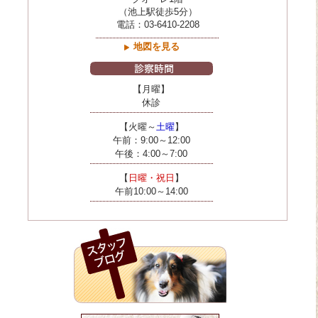
（池上駅徒歩5分）
電話：03-6410-2208
地図を見る
【月曜】
休診
【火曜～
土曜
】
午前：9:00～12:00
午後：4:00～7:00
【
日曜・祝日
】
午前10:00～14:00