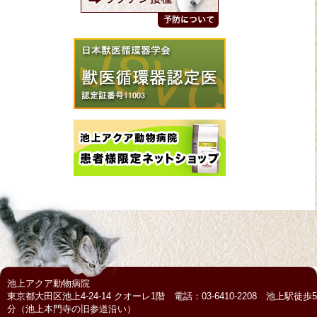
池上アクア動物病院
東京都大田区池上4-24-14 クオーレ1階 電話：03-6410-2208 池上駅徒歩5
分（池上本門寺の旧参道沿い）