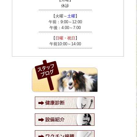
休診
【火曜～
土曜
】
午前：9:00～12:00
午後：4:00～7:00
【
日曜・祝日
】
午前10:00～14:00