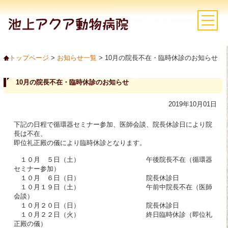
トップページ
>
お知らせ一覧
> 10月の院長不在・臨時休診のお知らせ
10月の院長不在・臨時休診のお知らせ
2019年10月01日
下記の日程で循環器セミナー参加、医師会談、院長休診日により院
長は不在、
即位礼正殿の儀により臨時休診となります。
１０月 ５日（土） 午後院長不在（循環器
セミナー参加）
１０月 ６日（日） 院長休診日
１０月１９日（土） 午前中院長不在（医師
会談）
１０月２０日（日） 院長休診日
１０月２２日（火） 終日臨時休診（即位礼
正殿の儀）