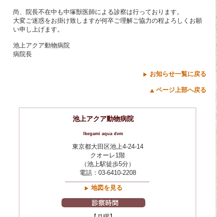
尚、院長不在中も中塚獣医師による診察は行っております。
大変ご迷惑をお掛け致しますが何卒ご理解ご協力の程よろしくお願
い申し上げます。
池上アクア動物病院
病院長
お知らせ一覧に戻る
ページ上部へ戻る
池上アクア動物病院
Ikegami aqua dvm
東京都大田区池上4-24-14
クオーレ1階
（池上駅徒歩5分）
電話：03-6410-2208
地図を見る
【月曜】